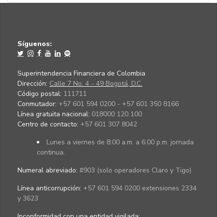
Síguenos:
Superintendencia Financiera de Colombia
Dirección:
Calle 7 No. 4 - 49 Bogotá, D.C.
Código postal:
111711
Conmutador:
+57 601 594 0200 - +57 601 350 8166
Línea gratuita nacional:
018000 120 100
Centro de contacto:
+57 601 307 8042
Lunes a viernes de 8:00 a.m. a 6:00 p.m. jornada
continua.
Numeral abreviado:
#903 (solo operadores Claro y Tigo)
Línea anticorrupción:
+57 601 594 0200 extensiones 2334
y 3623
Inconformidad con una entidad vigilada
: