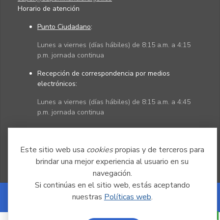
Horario de atención
Punto Ciudadano
:
Lunes a viernes (días hábiles) de 8:15 a.m. a 4:15
p.m. jornada continua
Recepción de correspondencia por medios
electrónicos:
Lunes a viernes (días hábiles) de 8:15 a.m. a 4:45
p.m. jornada continua
Políticas
Mapa del sitio
Este sitio web usa
cookies
propias y de terceros para
brindar una mejor experiencia al usuario en su
navegación.
Si continúas en el sitio web, estás aceptando
nuestras
Políticas web
.
Powered by Nexura