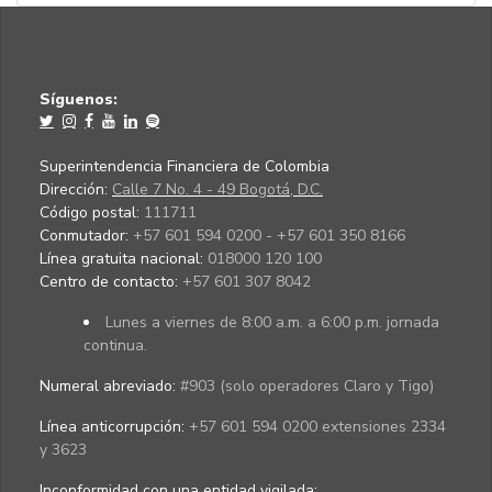
Síguenos:
Superintendencia Financiera de Colombia
Dirección:
Calle 7 No. 4 - 49 Bogotá, D.C.
Código postal:
111711
Conmutador:
+57 601 594 0200 - +57 601 350 8166
Línea gratuita nacional:
018000 120 100
Centro de contacto:
+57 601 307 8042
Lunes a viernes de 8:00 a.m. a 6:00 p.m. jornada
continua.
Numeral abreviado:
#903 (solo operadores Claro y Tigo)
Línea anticorrupción:
+57 601 594 0200 extensiones 2334
y 3623
Inconformidad con una entidad vigilada
: