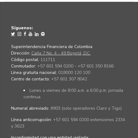
Síguenos:
Superintendencia Financiera de Colombia
Dirección:
Calle 7 No. 4 - 49 Bogotá, D.C.
Código postal:
111711
Conmutador:
+57 601 594 0200 - +57 601 350 8166
Línea gratuita nacional:
018000 120 100
Centro de contacto:
+57 601 307 8042
Lunes a viernes de 8:00 a.m. a 6:00 p.m. jornada
continua.
Numeral abreviado:
#903 (solo operadores Claro y Tigo)
Línea anticorrupción:
+57 601 594 0200 extensiones 2334
y 3623
Inconformidad con una entidad vigilada
: