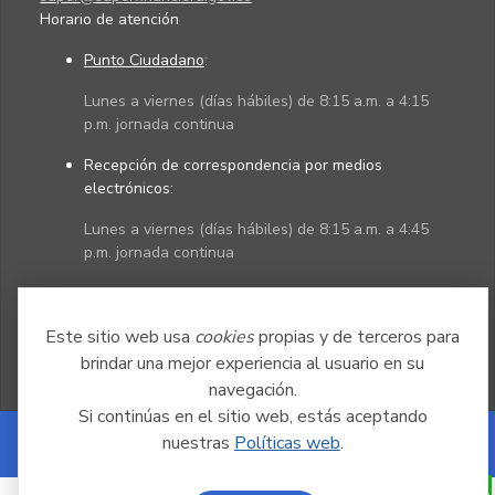
Horario de atención
Punto Ciudadano
:
Lunes a viernes (días hábiles) de 8:15 a.m. a 4:15
p.m. jornada continua
Recepción de correspondencia por medios
electrónicos:
Lunes a viernes (días hábiles) de 8:15 a.m. a 4:45
p.m. jornada continua
Políticas
Mapa del sitio
Este sitio web usa
cookies
propias y de terceros para
brindar una mejor experiencia al usuario en su
navegación.
Si continúas en el sitio web, estás aceptando
nuestras
Políticas web
.
Powered by Nexura