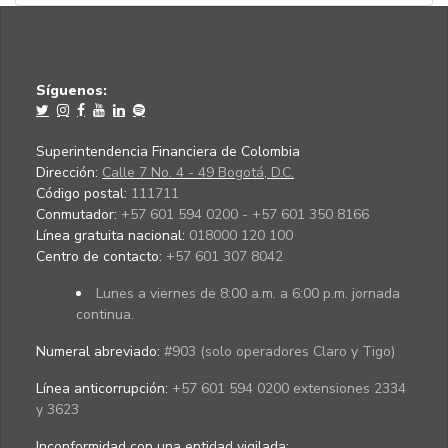
Síguenos:
Superintendencia Financiera de Colombia
Dirección:
Calle 7 No. 4 - 49 Bogotá, D.C.
Código postal:
111711
Conmutador:
+57 601 594 0200 - +57 601 350 8166
Línea gratuita nacional:
018000 120 100
Centro de contacto:
+57 601 307 8042
Lunes a viernes de 8:00 a.m. a 6:00 p.m. jornada
continua.
Numeral abreviado:
#903 (solo operadores Claro y Tigo)
Línea anticorrupción:
+57 601 594 0200 extensiones 2334
y 3623
Inconformidad con una entidad vigilada
: