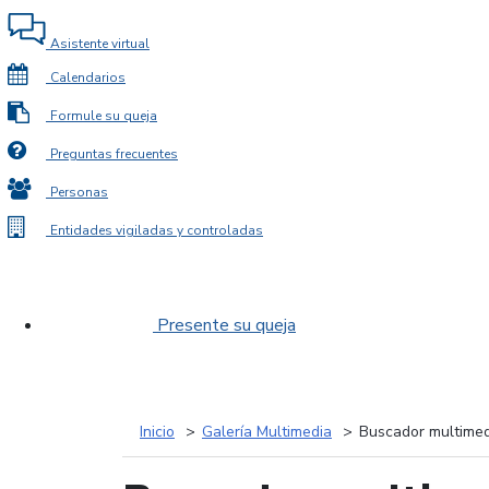
Asistente virtual
Calendarios
Formule su queja
Preguntas frecuentes
Personas
Entidades vigiladas y controladas
Presente su queja
Inicio
Galería Multimedia
Buscador multimed