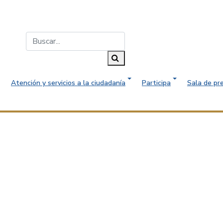
Buscar...
Buscar
Atención y servicios a la ciudadanía
Participa
Sala de pr