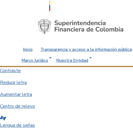
Saltar al contenido principal
Inicio
Transparencia y acceso a la información pública
Marco Jurídico
Nuestra Entidad
Contraste
Reducir letra
Aumentar letra
Centro de relevo
Lengua de señas