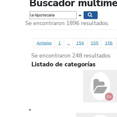
Buscador multime
Palabras...
Mostrar opciones 
Buscar
Se encontraron 1896 resultados.
página anterior
Anterior
1
...
154
155
156
Se encontraron 248 resultados
Listado de categorías