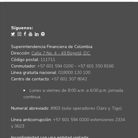
Síguenos:
Superintendencia Financiera de Colombia
Dirección:
Calle 7 No. 4 - 49 Bogotá, D.C.
Código postal:
111711
Conmutador:
+57 601 594 0200 - +57 601 350 8166
Línea gratuita nacional:
018000 120 100
Centro de contacto:
+57 601 307 8042
Lunes a viernes de 8:00 a.m. a 6:00 p.m. jornada
continua.
Numeral abreviado:
#903 (solo operadores Claro y Tigo)
Línea anticorrupción:
+57 601 594 0200 extensiones 2334
y 3623
Inconformidad con una entidad vigilada
: