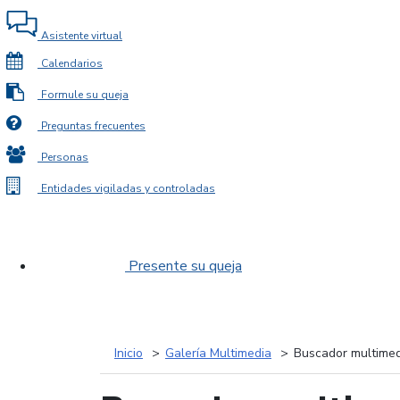
Asistente virtual
Calendarios
Formule su queja
Preguntas frecuentes
Personas
Entidades vigiladas y controladas
Presente su queja
Inicio
Galería Multimedia
Buscador multimed