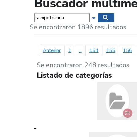
Buscador multime
Palabras...
Mostrar opciones 
Buscar
Se encontraron 1896 resultados.
página anterior
Anterior
1
...
154
155
156
Se encontraron 248 resultados
Listado de categorías