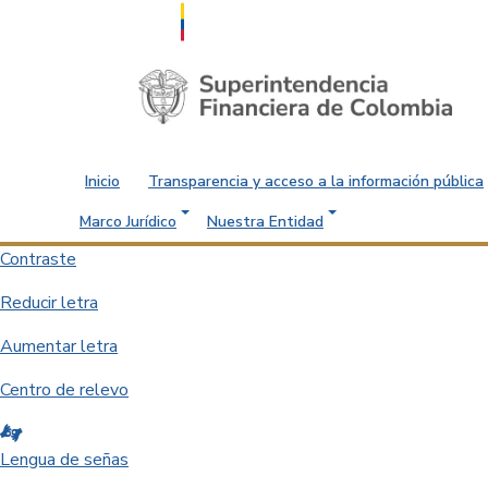
Saltar al contenido principal
Inicio
Transparencia y acceso a la información pública
Marco Jurídico
Nuestra Entidad
Contraste
Reducir letra
Aumentar letra
Centro de relevo
Lengua de señas