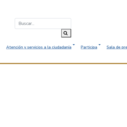
Buscar...
Buscar
Atención y servicios a la ciudadanía
Participa
Sala de pr