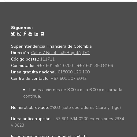
Síguenos:
Superintendencia Financiera de Colombia
Dirección:
Calle 7 No. 4 - 49 Bogotá, D.C.
Código postal:
111711
Conmutador:
+57 601 594 0200 - +57 601 350 8166
Línea gratuita nacional:
018000 120 100
Centro de contacto:
+57 601 307 8042
Lunes a viernes de 8:00 a.m. a 6:00 p.m. jornada
continua.
Numeral abreviado:
#903 (solo operadores Claro y Tigo)
Línea anticorrupción:
+57 601 594 0200 extensiones 2334
y 3623
Inconformidad con una entidad vigilada
: