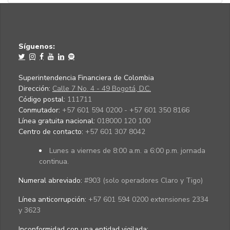
Síguenos:
Superintendencia Financiera de Colombia
Dirección:
Calle 7 No. 4 - 49 Bogotá, D.C.
Código postal:
111711
Conmutador:
+57 601 594 0200 - +57 601 350 8166
Línea gratuita nacional:
018000 120 100
Centro de contacto:
+57 601 307 8042
Lunes a viernes de 8:00 a.m. a 6:00 p.m. jornada
continua.
Numeral abreviado:
#903 (solo operadores Claro y Tigo)
Línea anticorrupción:
+57 601 594 0200 extensiones 2334
y 3623
Inconformidad con una entidad vigilada
: