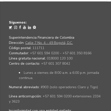
Síguenos:
Superintendencia Financiera de Colombia
Dirección:
Calle 7 No. 4 - 49 Bogotá, D.C.
Código postal:
111711
Conmutador:
+57 601 594 0200 - +57 601 350 8166
Línea gratuita nacional:
018000 120 100
Centro de contacto:
+57 601 307 8042
Lunes a viernes de 8:00 a.m. a 6:00 p.m. jornada
continua.
Numeral abreviado:
#903 (solo operadores Claro y Tigo)
Línea anticorrupción:
+57 601 594 0200 extensiones 2334
y 3623
Inconformidad con una entidad vigilada
: