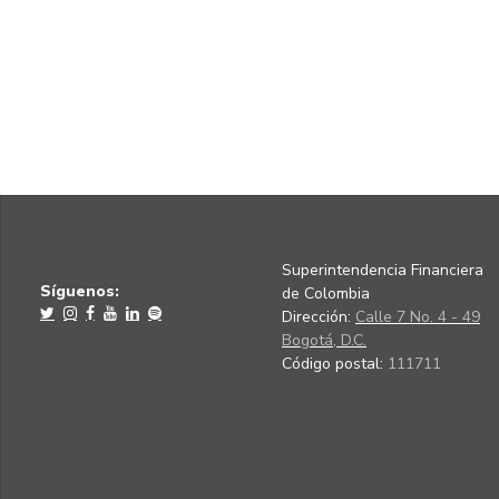
Superintendencia Financiera
Síguenos:
de Colombia
Dirección:
Calle 7 No. 4 - 49
Bogotá, D.C.
Código postal:
111711