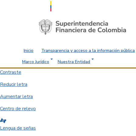
Saltar al contenido principal
Inicio
Transparencia y acceso a la información pública
Marco Jurídico
Nuestra Entidad
Contraste
Reducir letra
Aumentar letra
Centro de relevo
Lengua de señas