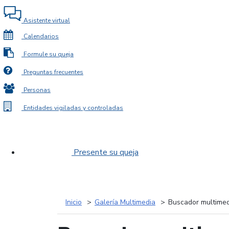
Asistente virtual
Calendarios
Formule su queja
Preguntas frecuentes
Personas
Entidades vigiladas y controladas
Presente su queja
Inicio
Galería Multimedia
Buscador multimed