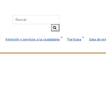
Buscar...
Buscar
Atención y servicios a la ciudadanía
Participa
Sala de pr