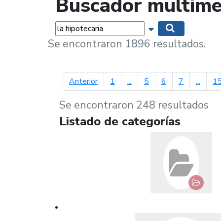
Buscador multime
Palabras...
Mostrar opciones 
Buscar
Se encontraron 1896 resultados.
página anterior
Anterior
1
...
5
6
7
...
1
Se encontraron 248 resultados
Listado de categorías