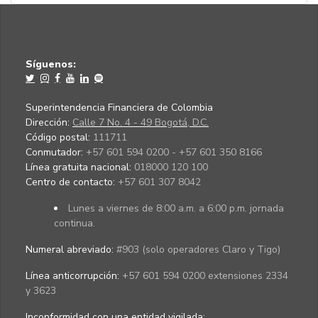
Síguenos:
Superintendencia Financiera de Colombia
Dirección:
Calle 7 No. 4 - 49 Bogotá, D.C.
Código postal:
111711
Conmutador:
+57 601 594 0200 - +57 601 350 8166
Línea gratuita nacional:
018000 120 100
Centro de contacto:
+57 601 307 8042
Lunes a viernes de 8:00 a.m. a 6:00 p.m. jornada
continua.
Numeral abreviado:
#903 (solo operadores Claro y Tigo)
Línea anticorrupción:
+57 601 594 0200 extensiones 2334
y 3623
Inconformidad con una entidad vigilada
: