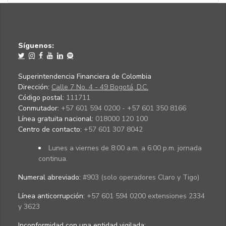
Síguenos:
Superintendencia Financiera de Colombia
Dirección:
Calle 7 No. 4 - 49 Bogotá, D.C.
Código postal:
111711
Conmutador:
+57 601 594 0200 - +57 601 350 8166
Línea gratuita nacional:
018000 120 100
Centro de contacto:
+57 601 307 8042
Lunes a viernes de 8:00 a.m. a 6:00 p.m. jornada
continua.
Numeral abreviado:
#903 (solo operadores Claro y Tigo)
Línea anticorrupción:
+57 601 594 0200 extensiones 2334
y 3623
Inconformidad con una entidad vigilada
: