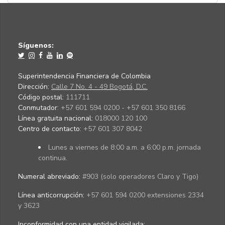
Síguenos:
Superintendencia Financiera de Colombia
Dirección:
Calle 7 No. 4 - 49 Bogotá, D.C.
Código postal:
111711
Conmutador:
+57 601 594 0200 - +57 601 350 8166
Línea gratuita nacional:
018000 120 100
Centro de contacto:
+57 601 307 8042
Lunes a viernes de 8:00 a.m. a 6:00 p.m. jornada
continua.
Numeral abreviado:
#903 (solo operadores Claro y Tigo)
Línea anticorrupción:
+57 601 594 0200 extensiones 2334
y 3623
Inconformidad con una entidad vigilada
: