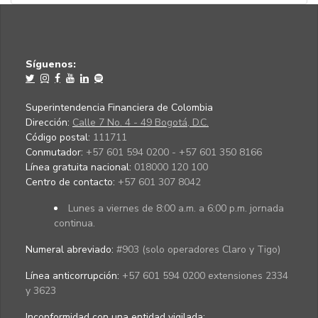
Síguenos:
Superintendencia Financiera de Colombia
Dirección:
Calle 7 No. 4 - 49 Bogotá, D.C.
Código postal:
111711
Conmutador:
+57 601 594 0200 - +57 601 350 8166
Línea gratuita nacional:
018000 120 100
Centro de contacto:
+57 601 307 8042
Lunes a viernes de 8:00 a.m. a 6:00 p.m. jornada
continua.
Numeral abreviado:
#903 (solo operadores Claro y Tigo)
Línea anticorrupción:
+57 601 594 0200 extensiones 2334
y 3623
Inconformidad con una entidad vigilada
: