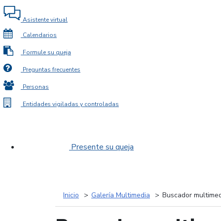
Asistente virtual
Calendarios
Formule su queja
Preguntas frecuentes
Personas
Entidades vigiladas y controladas
Presente su queja
Inicio
Galería Multimedia
Buscador multimed