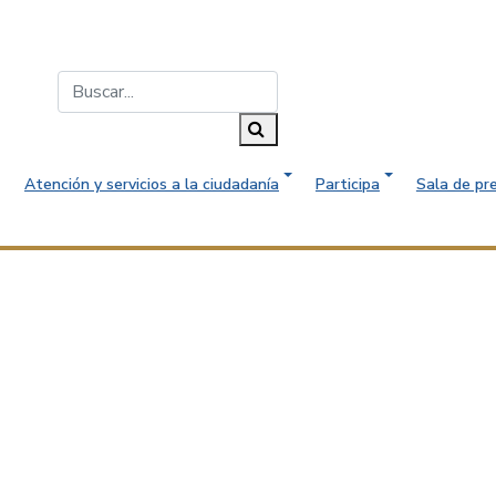
Buscar...
Buscar
Atención y servicios a la ciudadanía
Participa
Sala de pr