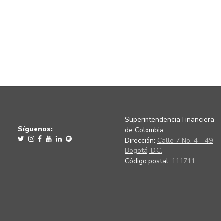
Superintendencia Financiera
Síguenos:
de Colombia
Dirección:
Calle 7 No. 4 - 49
Bogotá, D.C.
Código postal:
111711