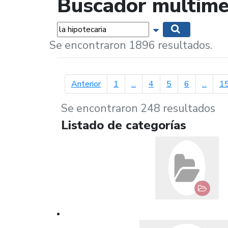
Buscador multime
Palabras...
Mostrar opciones 
Buscar
Se encontraron 1896 resultados.
página anterior
Anterior
1
...
4
5
6
...
1
Se encontraron 248 resultados
Listado de categorías