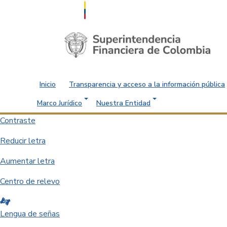
Saltar al contenido principal
Inicio
Transparencia y acceso a la información pública
Marco Jurídico
Nuestra Entidad
Contraste
Reducir letra
Aumentar letra
Centro de relevo
Lengua de señas