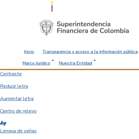
Saltar al contenido principal
Inicio
Transparencia y acceso a la información pública
Marco Jurídico
Nuestra Entidad
Contraste
Reducir letra
Aumentar letra
Centro de relevo
Lengua de señas