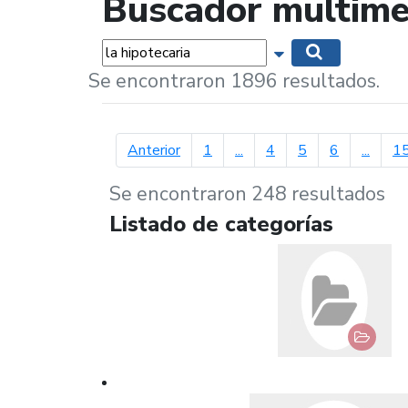
Buscador multime
Palabras...
Mostrar opciones 
Buscar
Se encontraron 1896 resultados.
página anterior
Anterior
1
...
4
5
6
...
1
Se encontraron 248 resultados
Listado de categorías