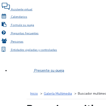
Asistente virtual
Calendarios
Formule su queja
Preguntas frecuentes
Personas
Entidades vigiladas y controladas
Presente su queja
Inicio
Galería Multimedia
Buscador multimed