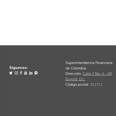
Superintendencia Financiera
Síguenos:
de Colombia
Dirección:
Calle 7 No. 4 - 49
Bogotá, D.C.
Código postal:
111711