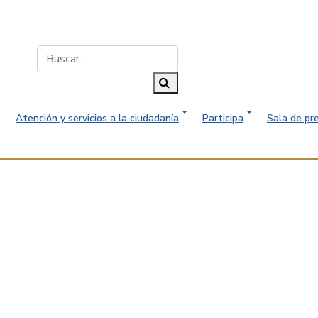
Buscar...
Buscar
Atención y servicios a la ciudadanía
Participa
Sala de pr