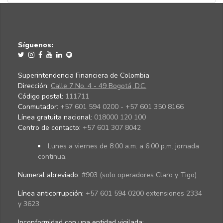
Síguenos:
Superintendencia Financiera de Colombia
Dirección:
Calle 7 No. 4 - 49 Bogotá, D.C.
Código postal:
111711
Conmutador:
+57 601 594 0200 - +57 601 350 8166
Línea gratuita nacional:
018000 120 100
Centro de contacto:
+57 601 307 8042
Lunes a viernes de 8:00 a.m. a 6:00 p.m. jornada
continua.
Numeral abreviado:
#903 (solo operadores Claro y Tigo)
Línea anticorrupción:
+57 601 594 0200 extensiones 2334
y 3623
Inconformidad con una entidad vigilada
: