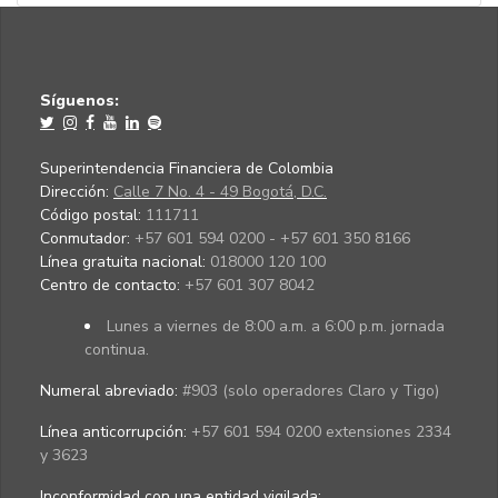
Síguenos:
Superintendencia Financiera de Colombia
Dirección:
Calle 7 No. 4 - 49 Bogotá, D.C.
Código postal:
111711
Conmutador:
+57 601 594 0200 - +57 601 350 8166
Línea gratuita nacional:
018000 120 100
Centro de contacto:
+57 601 307 8042
Lunes a viernes de 8:00 a.m. a 6:00 p.m. jornada
continua.
Numeral abreviado:
#903 (solo operadores Claro y Tigo)
Línea anticorrupción:
+57 601 594 0200 extensiones 2334
y 3623
Inconformidad con una entidad vigilada
: