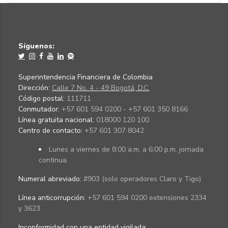
Síguenos:
Superintendencia Financiera de Colombia
Dirección:
Calle 7 No. 4 - 49 Bogotá, D.C.
Código postal:
111711
Conmutador:
+57 601 594 0200 - +57 601 350 8166
Línea gratuita nacional:
018000 120 100
Centro de contacto:
+57 601 307 8042
Lunes a viernes de 8:00 a.m. a 6:00 p.m. jornada
continua.
Numeral abreviado:
#903 (solo operadores Claro y Tigo)
Línea anticorrupción:
+57 601 594 0200 extensiones 2334
y 3623
Inconformidad con una entidad vigilada
: