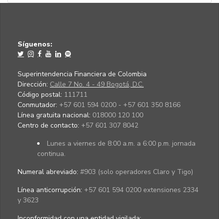
Síguenos:
Superintendencia Financiera de Colombia
Dirección:
Calle 7 No. 4 - 49 Bogotá, D.C.
Código postal:
111711
Conmutador:
+57 601 594 0200 - +57 601 350 8166
Línea gratuita nacional:
018000 120 100
Centro de contacto:
+57 601 307 8042
Lunes a viernes de 8:00 a.m. a 6:00 p.m. jornada
continua.
Numeral abreviado:
#903 (solo operadores Claro y Tigo)
Línea anticorrupción:
+57 601 594 0200 extensiones 2334
y 3623
Inconformidad con una entidad vigilada
: