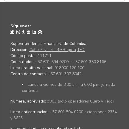
Síguenos:
Superintendencia Financiera de Colombia
Dirección:
Calle 7 No. 4 - 49 Bogotá, D.C.
Código postal:
111711
Conmutador:
+57 601 594 0200 - +57 601 350 8166
Línea gratuita nacional:
018000 120 100
Centro de contacto:
+57 601 307 8042
Lunes a viernes de 8:00 a.m. a 6:00 p.m. jornada
continua.
Numeral abreviado:
#903 (solo operadores Claro y Tigo)
Línea anticorrupción:
+57 601 594 0200 extensiones 2334
y 3623
Inconformidad con una entidad vigilada
: