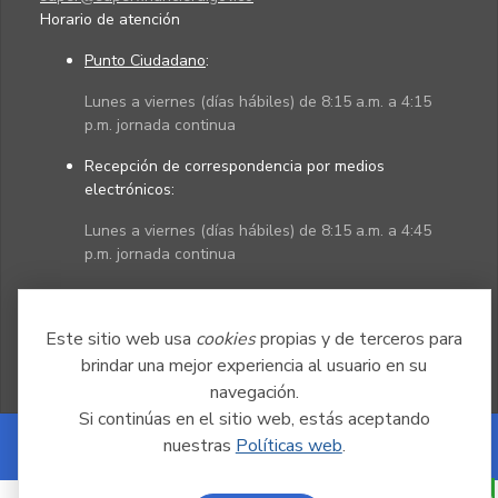
Horario de atención
Punto Ciudadano
:
Lunes a viernes (días hábiles) de 8:15 a.m. a 4:15
p.m. jornada continua
Recepción de correspondencia por medios
electrónicos:
Lunes a viernes (días hábiles) de 8:15 a.m. a 4:45
p.m. jornada continua
Políticas
Mapa del sitio
Este sitio web usa
cookies
propias y de terceros para
brindar una mejor experiencia al usuario en su
navegación.
Si continúas en el sitio web, estás aceptando
nuestras
Políticas web
.
Powered by Nexura