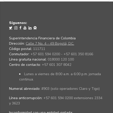
Síguenos:
Superintendencia Financiera de Colombia
Dirección:
Calle 7 No. 4 - 49 Bogotá, D.C.
Código postal:
111711
Conmutador:
+57 601 594 0200 - +57 601 350 8166
Línea gratuita nacional:
018000 120 100
Centro de contacto:
+57 601 307 8042
Lunes a viernes de 8:00 a.m. a 6:00 p.m. jornada
continua.
Numeral abreviado:
#903 (solo operadores Claro y Tigo)
Línea anticorrupción:
+57 601 594 0200 extensiones 2334
y 3623
Inconformidad con una entidad vigilada
: