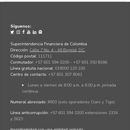
Síguenos:
Superintendencia Financiera de Colombia
Dirección:
Calle 7 No. 4 - 49 Bogotá, D.C.
Código postal:
111711
Conmutador:
+57 601 594 0200 - +57 601 350 8166
Línea gratuita nacional:
018000 120 100
Centro de contacto:
+57 601 307 8042
Lunes a viernes de 8:00 a.m. a 6:00 p.m. jornada
continua.
Numeral abreviado:
#903 (solo operadores Claro y Tigo)
Línea anticorrupción:
+57 601 594 0200 extensiones 2334
y 3623
Inconformidad con una entidad vigilada
: