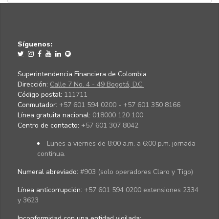
Síguenos:
Superintendencia Financiera de Colombia
Dirección:
Calle 7 No. 4 - 49 Bogotá, D.C.
Código postal:
111711
Conmutador:
+57 601 594 0200 - +57 601 350 8166
Línea gratuita nacional:
018000 120 100
Centro de contacto:
+57 601 307 8042
Lunes a viernes de 8:00 a.m. a 6:00 p.m. jornada
continua.
Numeral abreviado:
#903 (solo operadores Claro y Tigo)
Línea anticorrupción:
+57 601 594 0200 extensiones 2334
y 3623
Inconformidad con una entidad vigilada
: