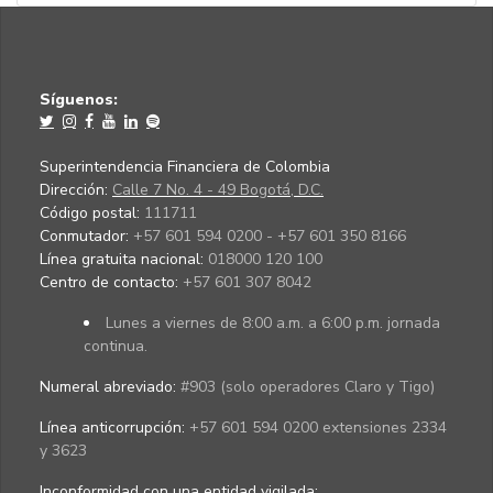
Síguenos:
Superintendencia Financiera de Colombia
Dirección:
Calle 7 No. 4 - 49 Bogotá, D.C.
Código postal:
111711
Conmutador:
+57 601 594 0200 - +57 601 350 8166
Línea gratuita nacional:
018000 120 100
Centro de contacto:
+57 601 307 8042
Lunes a viernes de 8:00 a.m. a 6:00 p.m. jornada
continua.
Numeral abreviado:
#903 (solo operadores Claro y Tigo)
Línea anticorrupción:
+57 601 594 0200 extensiones 2334
y 3623
Inconformidad con una entidad vigilada
: