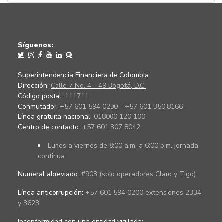
Síguenos:
Superintendencia Financiera de Colombia
Dirección:
Calle 7 No. 4 - 49 Bogotá, D.C.
Código postal:
111711
Conmutador:
+57 601 594 0200 - +57 601 350 8166
Línea gratuita nacional:
018000 120 100
Centro de contacto:
+57 601 307 8042
Lunes a viernes de 8:00 a.m. a 6:00 p.m. jornada
continua.
Numeral abreviado:
#903 (solo operadores Claro y Tigo)
Línea anticorrupción:
+57 601 594 0200 extensiones 2334
y 3623
Inconformidad con una entidad vigilada
: