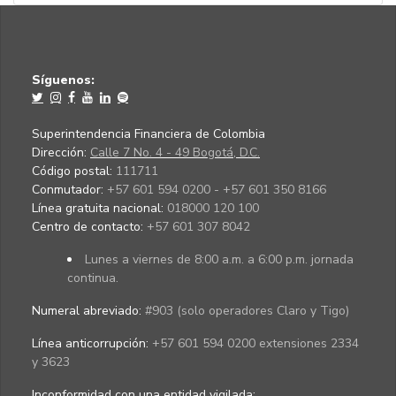
Síguenos:
Superintendencia Financiera de Colombia
Dirección:
Calle 7 No. 4 - 49 Bogotá, D.C.
Código postal:
111711
Conmutador:
+57 601 594 0200 - +57 601 350 8166
Línea gratuita nacional:
018000 120 100
Centro de contacto:
+57 601 307 8042
Lunes a viernes de 8:00 a.m. a 6:00 p.m. jornada
continua.
Numeral abreviado:
#903 (solo operadores Claro y Tigo)
Línea anticorrupción:
+57 601 594 0200 extensiones 2334
y 3623
Inconformidad con una entidad vigilada
: