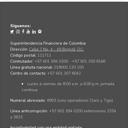
Síguenos:
Superintendencia Financiera de Colombia
Dirección:
Calle 7 No. 4 - 49 Bogotá, D.C.
Código postal:
111711
Conmutador:
+57 601 594 0200 - +57 601 350 8166
Línea gratuita nacional:
018000 120 100
Centro de contacto:
+57 601 307 8042
Lunes a viernes de 8:00 a.m. a 6:00 p.m. jornada
continua.
Numeral abreviado:
#903 (solo operadores Claro y Tigo)
Línea anticorrupción:
+57 601 594 0200 extensiones 2334
y 3623
Inconformidad con una entidad vigilada
: