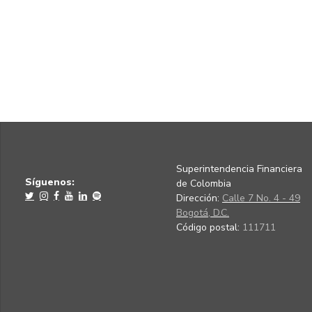
Superintendencia Financiera
Síguenos:
de Colombia
Dirección:
Calle 7 No. 4 - 49
Bogotá, D.C.
Código postal:
111711