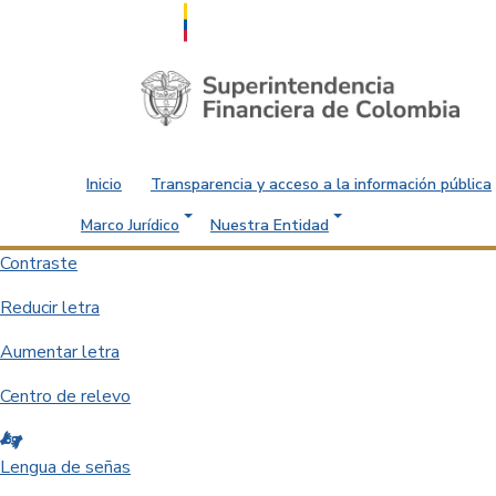
Saltar al contenido principal
Inicio
Transparencia y acceso a la información pública
Marco Jurídico
Nuestra Entidad
Contraste
Reducir letra
Aumentar letra
Centro de relevo
Lengua de señas