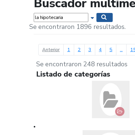
Buscador multime
Palabras...
Mostrar opciones 
Buscar
Se encontraron 1896 resultados.
página anterior
Anterior
1
2
3
4
5
...
1
Se encontraron 248 resultados
Listado de categorías