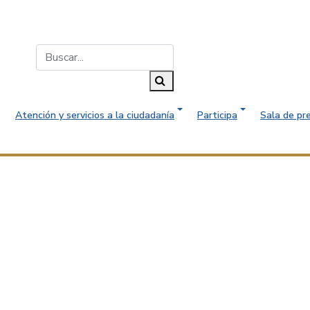
Buscar...
Buscar
Atención y servicios a la ciudadanía
Participa
Sala de pr