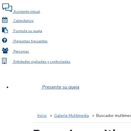
Asistente virtual
Calendarios
Formule su queja
Preguntas frecuentes
Personas
Entidades vigiladas y controladas
Presente su queja
Inicio
Galería Multimedia
Buscador multimed