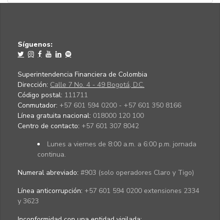
Síguenos:
Superintendencia Financiera de Colombia
Dirección:
Calle 7 No. 4 - 49 Bogotá, D.C.
Código postal:
111711
Conmutador:
+57 601 594 0200 - +57 601 350 8166
Línea gratuita nacional:
018000 120 100
Centro de contacto:
+57 601 307 8042
Lunes a viernes de 8:00 a.m. a 6:00 p.m. jornada
continua.
Numeral abreviado:
#903 (solo operadores Claro y Tigo)
Línea anticorrupción:
+57 601 594 0200 extensiones 2334
y 3623
Inconformidad con una entidad vigilada
: