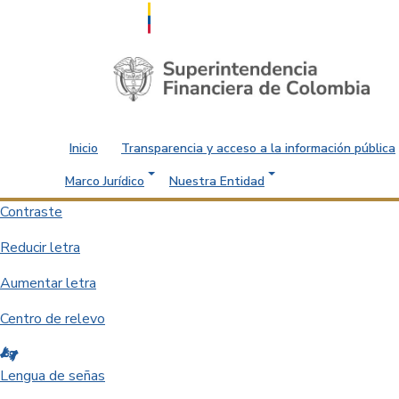
Saltar al contenido principal
Inicio
Transparencia y acceso a la información pública
Marco Jurídico
Nuestra Entidad
Contraste
Reducir letra
Aumentar letra
Centro de relevo
Lengua de señas