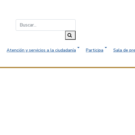
Buscar...
Buscar
Atención y servicios a la ciudadanía
Participa
Sala de pr