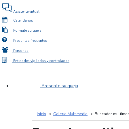
Asistente virtual
Calendarios
Formule su queja
Preguntas frecuentes
Personas
Entidades vigiladas y controladas
Presente su queja
Inicio
Galería Multimedia
Buscador multimed