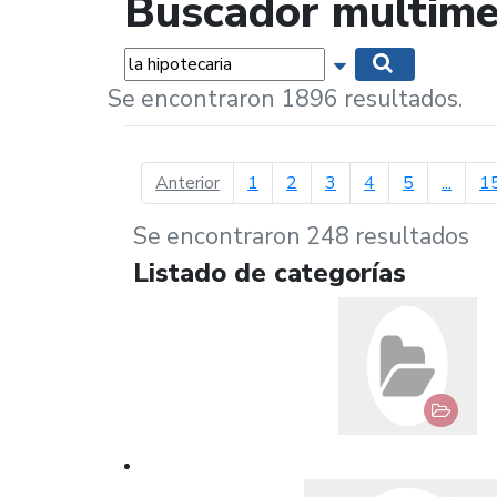
Buscador multime
Palabras...
Mostrar opciones 
Buscar
Se encontraron 1896 resultados.
página anterior
Anterior
1
2
3
4
5
...
1
Se encontraron 248 resultados
Listado de categorías