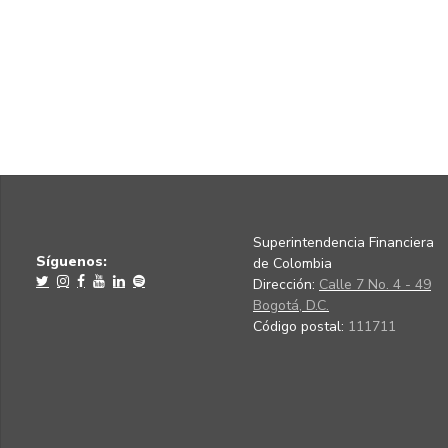
Superintendencia Financiera
Síguenos:
de Colombia
Dirección:
Calle 7 No. 4 - 49
Bogotá, D.C.
Código postal:
111711