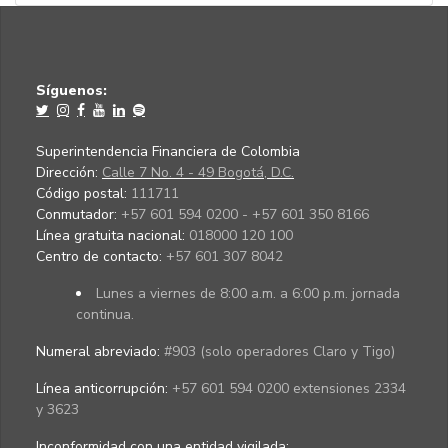
Síguenos:
Superintendencia Financiera de Colombia
Dirección:
Calle 7 No. 4 - 49 Bogotá, D.C.
Código postal:
111711
Conmutador:
+57 601 594 0200 - +57 601 350 8166
Línea gratuita nacional:
018000 120 100
Centro de contacto:
+57 601 307 8042
Lunes a viernes de 8:00 a.m. a 6:00 p.m. jornada
continua.
Numeral abreviado:
#903 (solo operadores Claro y Tigo)
Línea anticorrupción:
+57 601 594 0200 extensiones 2334
y 3623
Inconformidad con una entidad vigilada
: