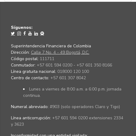
Síguenos:
Superintendencia Financiera de Colombia
Dirección:
Calle 7 No. 4 - 49 Bogotá, D.C.
Código postal:
111711
Conmutador:
+57 601 594 0200 - +57 601 350 8166
Línea gratuita nacional:
018000 120 100
Centro de contacto:
+57 601 307 8042
Lunes a viernes de 8:00 a.m. a 6:00 p.m. jornada
continua.
Numeral abreviado:
#903 (solo operadores Claro y Tigo)
Línea anticorrupción:
+57 601 594 0200 extensiones 2334
y 3623
Inconformidad con una entidad vigilada
: