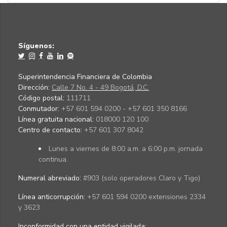
Síguenos:
Superintendencia Financiera de Colombia
Dirección:
Calle 7 No. 4 - 49 Bogotá, D.C.
Código postal:
111711
Conmutador:
+57 601 594 0200 - +57 601 350 8166
Línea gratuita nacional:
018000 120 100
Centro de contacto:
+57 601 307 8042
Lunes a viernes de 8:00 a.m. a 6:00 p.m. jornada
continua.
Numeral abreviado:
#903 (solo operadores Claro y Tigo)
Línea anticorrupción:
+57 601 594 0200 extensiones 2334
y 3623
Inconformidad con una entidad vigilada
: