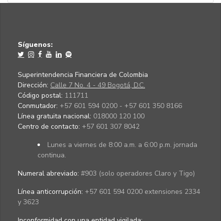
Síguenos:
Superintendencia Financiera de Colombia
Dirección:
Calle 7 No. 4 - 49 Bogotá, D.C.
Código postal:
111711
Conmutador:
+57 601 594 0200 - +57 601 350 8166
Línea gratuita nacional:
018000 120 100
Centro de contacto:
+57 601 307 8042
Lunes a viernes de 8:00 a.m. a 6:00 p.m. jornada
continua.
Numeral abreviado:
#903 (solo operadores Claro y Tigo)
Línea anticorrupción:
+57 601 594 0200 extensiones 2334
y 3623
Inconformidad con una entidad vigilada
: