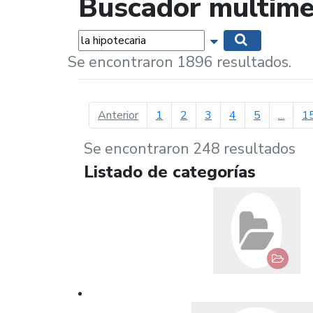
Buscador multime
Palabras...
Mostrar opciones 
Buscar
Se encontraron 1896 resultados.
página anterior
Anterior
1
2
3
4
5
...
1
Se encontraron 248 resultados
Listado de categorías