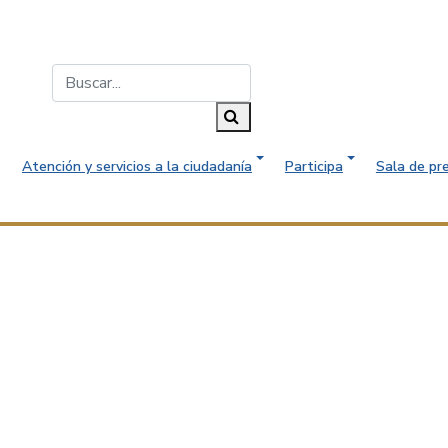
Buscar...
Buscar
Atención y servicios a la ciudadanía
Participa
Sala de pr