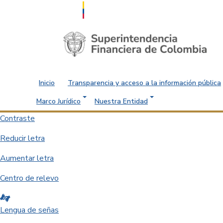
Saltar al contenido principal
Inicio
Transparencia y acceso a la información pública
Marco Jurídico
Nuestra Entidad
Contraste
Reducir letra
Aumentar letra
Centro de relevo
Lengua de señas