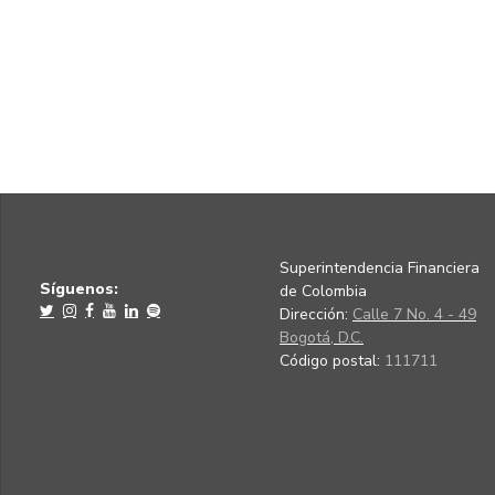
Superintendencia Financiera
Síguenos:
de Colombia
Dirección:
Calle 7 No. 4 - 49
Bogotá, D.C.
Código postal:
111711