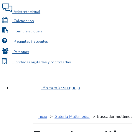
Asistente virtual
Calendarios
Formule su queja
Preguntas frecuentes
Personas
Entidades vigiladas y controladas
Presente su queja
Inicio
Galería Multimedia
Buscador multimed