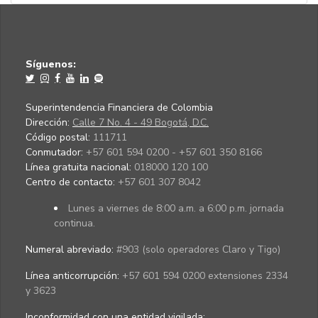
Síguenos:
Superintendencia Financiera de Colombia
Dirección:
Calle 7 No. 4 - 49 Bogotá, D.C.
Código postal:
111711
Conmutador:
+57 601 594 0200 - +57 601 350 8166
Línea gratuita nacional:
018000 120 100
Centro de contacto:
+57 601 307 8042
Lunes a viernes de 8:00 a.m. a 6:00 p.m. jornada
continua.
Numeral abreviado:
#903 (solo operadores Claro y Tigo)
Línea anticorrupción:
+57 601 594 0200 extensiones 2334
y 3623
Inconformidad con una entidad vigilada
: