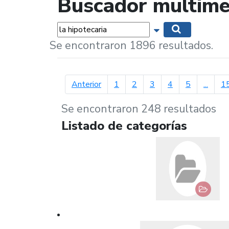
Buscador multime
Palabras...
Mostrar opciones 
Buscar
Se encontraron 1896 resultados.
página anterior
Anterior
1
2
3
4
5
...
1
Se encontraron 248 resultados
Listado de categorías