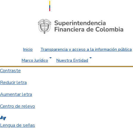
Saltar al contenido principal
Inicio
Transparencia y acceso a la información pública
Marco Jurídico
Nuestra Entidad
Contraste
Reducir letra
Aumentar letra
Centro de relevo
Lengua de señas