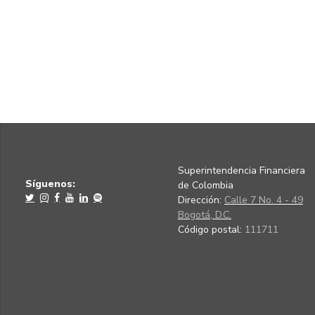
Superintendencia Financiera
Síguenos:
de Colombia
Dirección:
Calle 7 No. 4 - 49
Bogotá, D.C.
Código postal:
111711