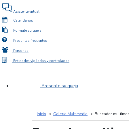
Asistente virtual
Calendarios
Formule su queja
Preguntas frecuentes
Personas
Entidades vigiladas y controladas
Presente su queja
Inicio
Galería Multimedia
Buscador multimed