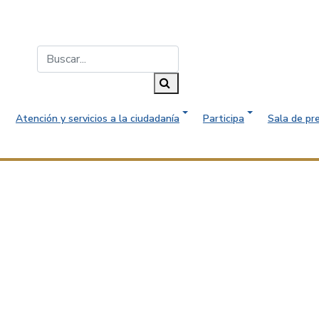
Buscar...
Buscar
Atención y servicios a la ciudadanía
Participa
Sala de pr