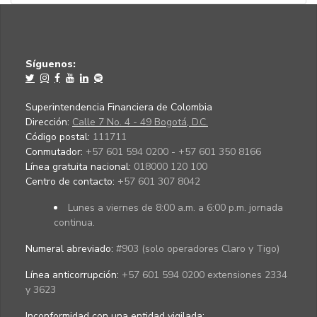
Síguenos:
Superintendencia Financiera de Colombia
Dirección:
Calle 7 No. 4 - 49 Bogotá, D.C.
Código postal:
111711
Conmutador:
+57 601 594 0200 - +57 601 350 8166
Línea gratuita nacional:
018000 120 100
Centro de contacto:
+57 601 307 8042
Lunes a viernes de 8:00 a.m. a 6:00 p.m. jornada
continua.
Numeral abreviado:
#903 (solo operadores Claro y Tigo)
Línea anticorrupción:
+57 601 594 0200 extensiones 2334
y 3623
Inconformidad con una entidad vigilada
: