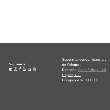
Superintendencia Financiera
Síguenos:
de Colombia
Dirección:
Calle 7 No. 4 - 49
Bogotá, D.C.
Código postal:
111711