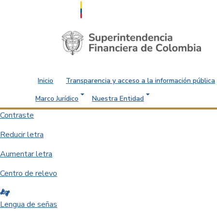
Saltar al contenido principal
Inicio
Transparencia y acceso a la información pública
Marco Jurídico
Nuestra Entidad
Contraste
Reducir letra
Aumentar letra
Centro de relevo
Lengua de señas