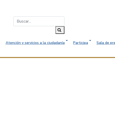
Buscar...
Buscar
Atención y servicios a la ciudadanía
Participa
Sala de pr