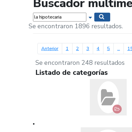
Buscador multime
Palabras...
Mostrar opciones 
Buscar
Se encontraron 1896 resultados.
página anterior
Anterior
1
2
3
4
5
...
1
Se encontraron 248 resultados
Listado de categorías