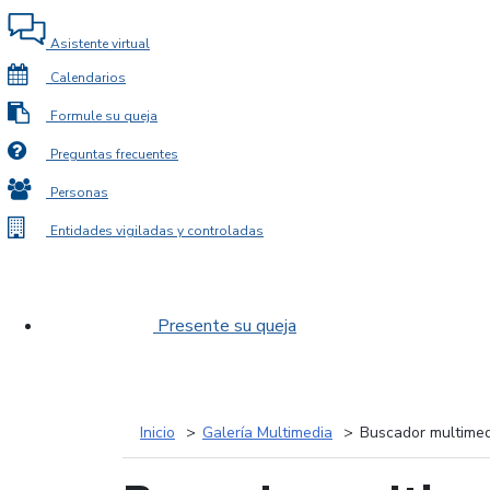
Asistente virtual
Calendarios
Formule su queja
Preguntas frecuentes
Personas
Entidades vigiladas y controladas
Presente su queja
Inicio
Galería Multimedia
Buscador multimed