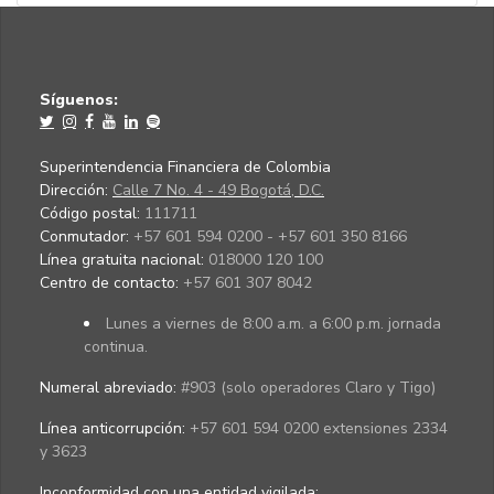
Síguenos:
Superintendencia Financiera de Colombia
Dirección:
Calle 7 No. 4 - 49 Bogotá, D.C.
Código postal:
111711
Conmutador:
+57 601 594 0200 - +57 601 350 8166
Línea gratuita nacional:
018000 120 100
Centro de contacto:
+57 601 307 8042
Lunes a viernes de 8:00 a.m. a 6:00 p.m. jornada
continua.
Numeral abreviado:
#903 (solo operadores Claro y Tigo)
Línea anticorrupción:
+57 601 594 0200 extensiones 2334
y 3623
Inconformidad con una entidad vigilada
: