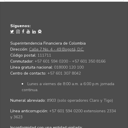
Síguenos:
Superintendencia Financiera de Colombia
Dirección:
Calle 7 No. 4 - 49 Bogotá, D.C.
Código postal:
111711
Conmutador:
+57 601 594 0200 - +57 601 350 8166
Línea gratuita nacional:
018000 120 100
Centro de contacto:
+57 601 307 8042
Lunes a viernes de 8:00 a.m. a 6:00 p.m. jornada
continua.
Numeral abreviado:
#903 (solo operadores Claro y Tigo)
Línea anticorrupción:
+57 601 594 0200 extensiones 2334
y 3623
Inconformidad con una entidad vigilada
: