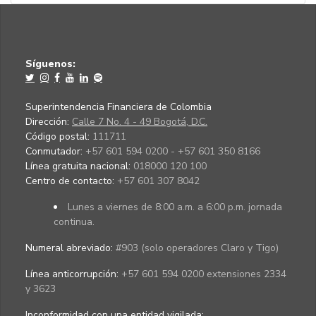
Síguenos:
Superintendencia Financiera de Colombia
Dirección:
Calle 7 No. 4 - 49 Bogotá, D.C.
Código postal:
111711
Conmutador:
+57 601 594 0200 - +57 601 350 8166
Línea gratuita nacional:
018000 120 100
Centro de contacto:
+57 601 307 8042
Lunes a viernes de 8:00 a.m. a 6:00 p.m. jornada
continua.
Numeral abreviado:
#903 (solo operadores Claro y Tigo)
Línea anticorrupción:
+57 601 594 0200 extensiones 2334
y 3623
Inconformidad con una entidad vigilada
: