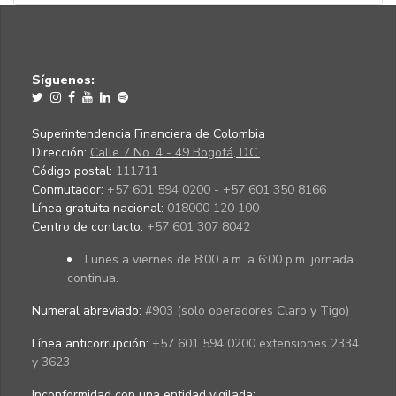
Síguenos:
Superintendencia Financiera de Colombia
Dirección:
Calle 7 No. 4 - 49 Bogotá, D.C.
Código postal:
111711
Conmutador:
+57 601 594 0200 - +57 601 350 8166
Línea gratuita nacional:
018000 120 100
Centro de contacto:
+57 601 307 8042
Lunes a viernes de 8:00 a.m. a 6:00 p.m. jornada
continua.
Numeral abreviado:
#903 (solo operadores Claro y Tigo)
Línea anticorrupción:
+57 601 594 0200 extensiones 2334
y 3623
Inconformidad con una entidad vigilada
: