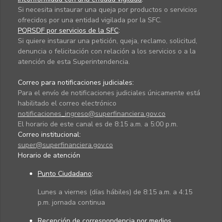
Si necesita instaurar una queja por productos o servicios
ofrecidos por una entidad vigilada por la SFC.
PQRSDF por servicios de la SFC
:
Si quiere instaurar una petición, queja, reclamo, solicitud,
denuncia o felicitación con relación a los servicios o a la
atención de esta Superintendencia.
Correo para notificaciones judiciales:
Para el envío de notificaciones judiciales únicamente está
habilitado el correo electrónico
notificaciones_ingreso@superfinanciera.gov.co
El horario de este canal es de 8:15 a.m. a 5:00 p.m.
Correo institucional:
super@superfinanciera.gov.co
Horario de atención
Punto Ciudadano
:
Lunes a viernes (días hábiles) de 8:15 a.m. a 4:15
p.m. jornada continua
Recepción de correspondencia por medios