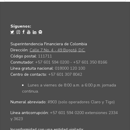
Síguenos:
Superintendencia Financiera de Colombia
Dirección:
Calle 7 No. 4 - 49 Bogotá, D.C.
Código postal:
111711
Conmutador:
+57 601 594 0200 - +57 601 350 8166
Línea gratuita nacional:
018000 120 100
Centro de contacto:
+57 601 307 8042
Lunes a viernes de 8:00 a.m. a 6:00 p.m. jornada
continua.
Numeral abreviado:
#903 (solo operadores Claro y Tigo)
Línea anticorrupción:
+57 601 594 0200 extensiones 2334
y 3623
Inconformidad con una entidad vigilada
: