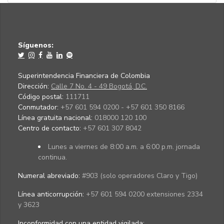
Síguenos:
Superintendencia Financiera de Colombia
Dirección:
Calle 7 No. 4 - 49 Bogotá, D.C.
Código postal:
111711
Conmutador:
+57 601 594 0200 - +57 601 350 8166
Línea gratuita nacional:
018000 120 100
Centro de contacto:
+57 601 307 8042
Lunes a viernes de 8:00 a.m. a 6:00 p.m. jornada
continua.
Numeral abreviado:
#903 (solo operadores Claro y Tigo)
Línea anticorrupción:
+57 601 594 0200 extensiones 2334
y 3623
Inconformidad con una entidad vigilada
: